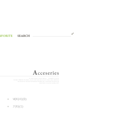
넥타이(0)
기타(1)