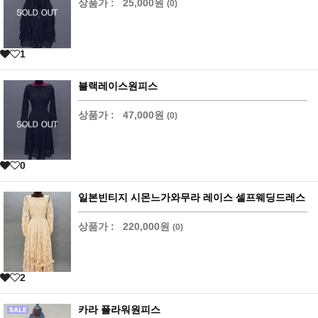
상품가 :
25,000원
(0)
1
블랙레이스원피스
상품가 :
47,000원
(0)
0
일본빈티지 시몬느가와무라 레이스 셀프웨딩드레스
상품가 :
220,000원
(0)
2
카라 플라워원피스