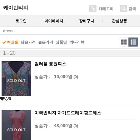
케이빈티지
카테고리
검색
로그인
마이페이지
장바구니
관심상품
dress
최신순
낮은가격
높은가격
상품명
최다리뷰
1 - 20
컬러플 롱원피스
상품가 :
10,000원
(0)
0
미국빈티지 자가드드레이핑드레스
상품가 :
48,000원
(0)