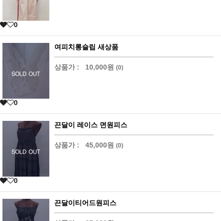
0
여피치롱슬립 새상품
상품가 :
10,000원
(0)
0
끈달이 레이스 면원피스
상품가 :
45,000원
(0)
0
끈달이티어드원피스