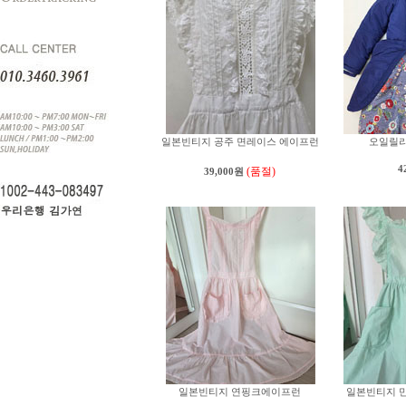
일본빈티지 공주 면레이스 에이프런
오일릴리
4
(품절)
39,000원
일본빈티지 연핑크에이프런
일본빈티지 