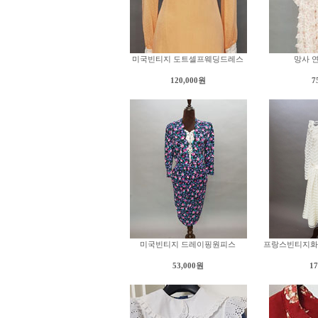
미국빈티지 도트셀프웨딩드레스
망사 
120,000원
7
미국빈티지 드레이핑원피스
프랑스빈티지화
53,000원
1