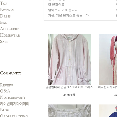
잘 받았어요.
받아보니 더 예쁩니다.
가을, 겨울 원피스로 좋습니다.
일본빈티지 연핑크스트라이프 드레스
미국빈티지 레
35,000원
2