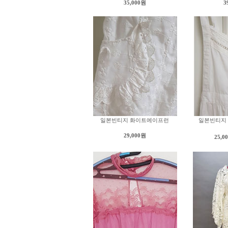
35,000원
3
일본빈티지 화이트에이프런
일본빈티지
29,000원
25,0