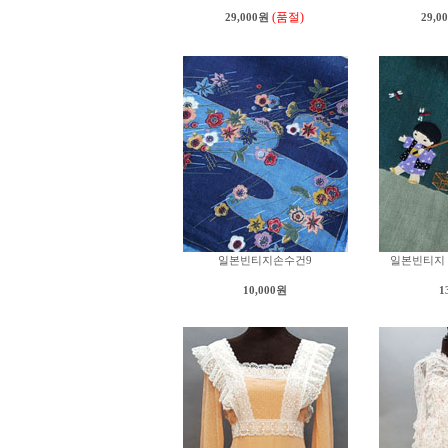
(품절)
29,000원
29,0
일본빈티지손수건9
일본빈티지
10,000원
1