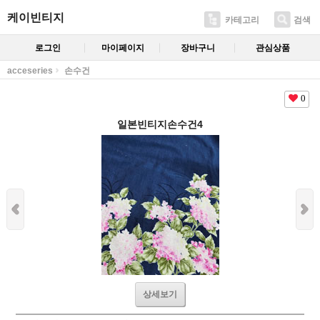
케이빈티지
카테고리
검색
로그인
마이페이지
장바구니
관심상품
acceseries
손수건
0
일본빈티지손수건4
상세보기