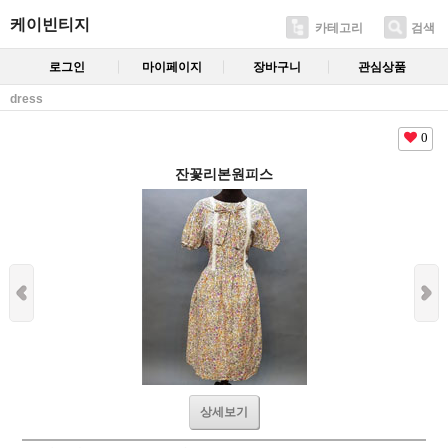
케이빈티지
카테고리
검색
로그인
마이페이지
장바구니
관심상품
dress
0
잔꽃리본원피스
상세보기